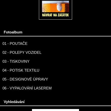
Fotoalbum
01 - POUTAČE
02 - POLEPY VOZIDEL
03 - TISKOVINY
04 - POTISK TEXTILU
05 - DESIGNOVÉ ÚPRAVY
06 - VYPALOVÁNÍ LASEREM
Vyhledávání