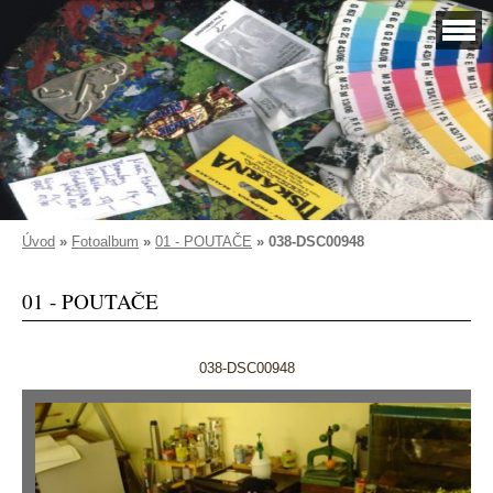
Úvod
»
Fotoalbum
»
01 - POUTAČE
»
038-DSC00948
01 - POUTAČE
038-DSC00948