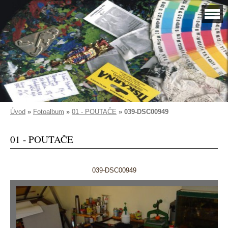
Úvod
»
Fotoalbum
»
01 - POUTAČE
»
039-DSC00949
01 - POUTAČE
039-DSC00949