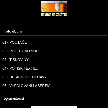
Fotoalbum
01 - POUTAČE
02 - POLEPY VOZIDEL
03 - TISKOVINY
04 - POTISK TEXTILU
05 - DESIGNOVÉ ÚPRAVY
06 - VYPALOVÁNÍ LASEREM
Vyhledávání