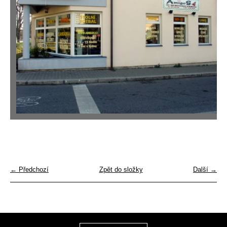
← Předchozí
Zpět do složky
Další →