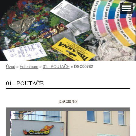
Úvod
»
Fotoalbum
»
01 - POUTAČE
»
DSC00782
01 - POUTAČE
DSC00782