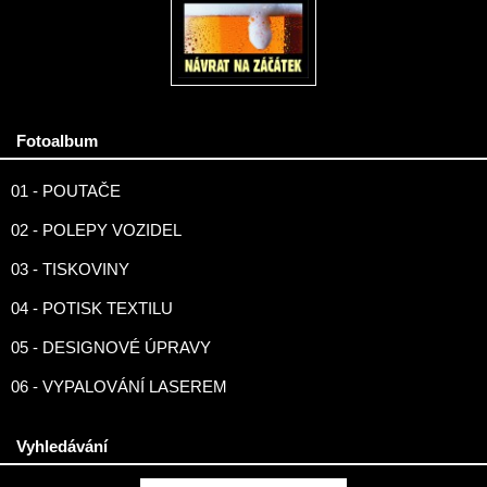
Fotoalbum
01 - POUTAČE
02 - POLEPY VOZIDEL
03 - TISKOVINY
04 - POTISK TEXTILU
05 - DESIGNOVÉ ÚPRAVY
06 - VYPALOVÁNÍ LASEREM
Vyhledávání