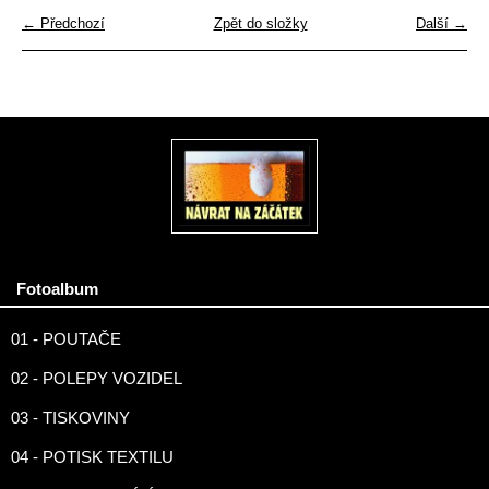
← Předchozí
Zpět do složky
Další →
Fotoalbum
01 - POUTAČE
02 - POLEPY VOZIDEL
03 - TISKOVINY
04 - POTISK TEXTILU