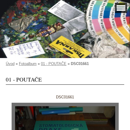
Úvod
»
Fotoalbum
»
01 - POUTAČE
»
DSC01661
01 - POUTAČE
DSC01661