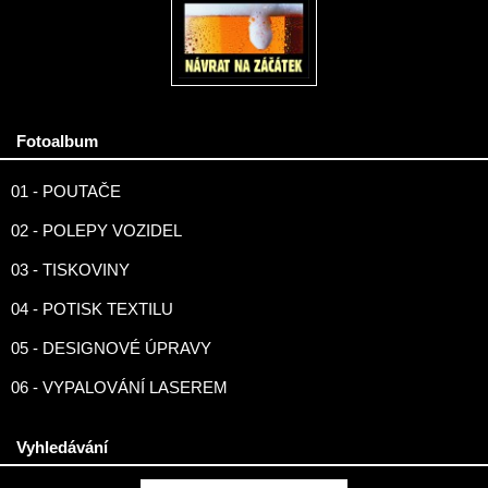
Fotoalbum
01 - POUTAČE
02 - POLEPY VOZIDEL
03 - TISKOVINY
04 - POTISK TEXTILU
05 - DESIGNOVÉ ÚPRAVY
06 - VYPALOVÁNÍ LASEREM
Vyhledávání