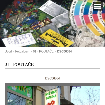
Úvod
»
Fotoalbum
»
01 - POUTAČE
»
DSC06584
01 - POUTAČE
DSC06584