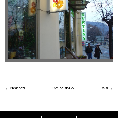
← Předchozí
Zpět do složky
Další →