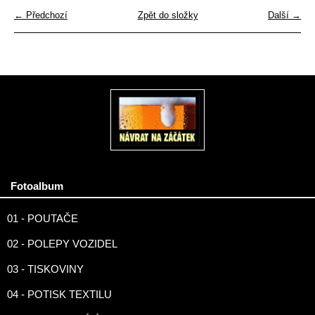
← Předchozí
Zpět do složky
Další →
Fotoalbum
01 - POUTAČE
02 - POLEPY VOZIDEL
03 - TISKOVINY
04 - POTISK TEXTILU