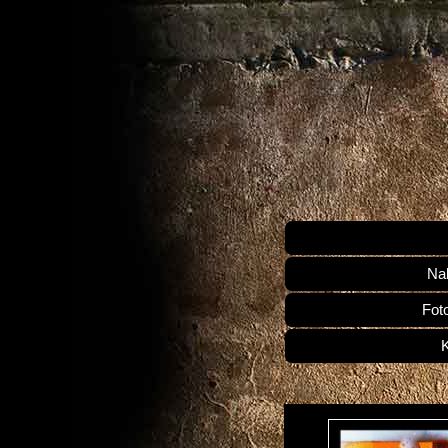
Na
Fot