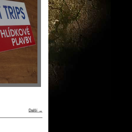
Další →