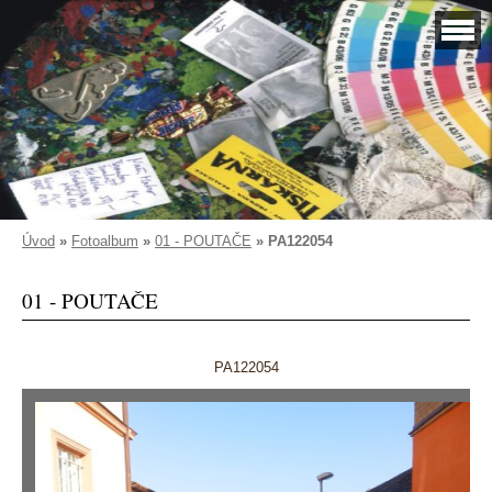
Úvod
»
Fotoalbum
»
01 - POUTAČE
»
PA122054
01 - POUTAČE
PA122054