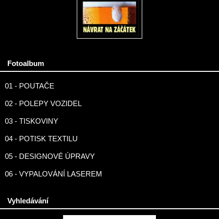
Fotoalbum
01 - POUTAČE
02 - POLEPY VOZIDEL
03 - TISKOVINY
04 - POTISK TEXTILU
05 - DESIGNOVÉ ÚPRAVY
06 - VYPALOVÁNÍ LASEREM
Vyhledávání