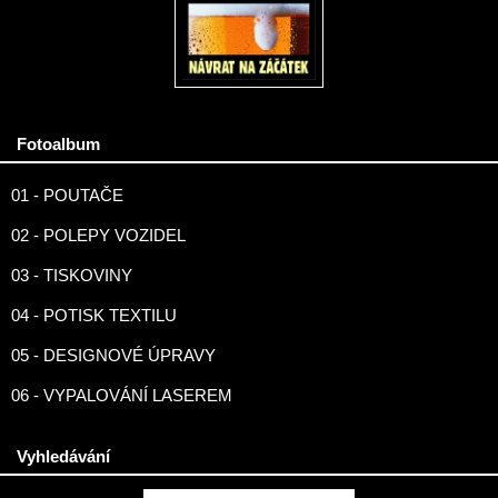
Fotoalbum
01 - POUTAČE
02 - POLEPY VOZIDEL
03 - TISKOVINY
04 - POTISK TEXTILU
05 - DESIGNOVÉ ÚPRAVY
06 - VYPALOVÁNÍ LASEREM
Vyhledávání