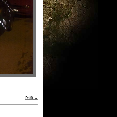
Další →