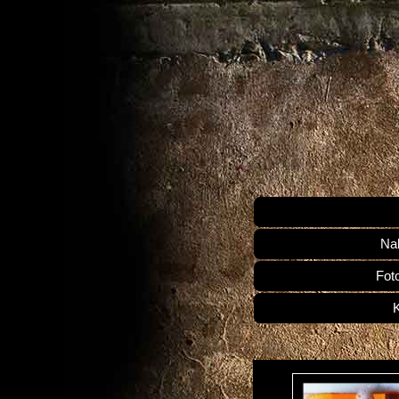
Na
Fot