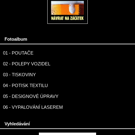
Fotoalbum
01 - POUTAČE
02 - POLEPY VOZIDEL
03 - TISKOVINY
04 - POTISK TEXTILU
05 - DESIGNOVÉ ÚPRAVY
06 - VYPALOVÁNÍ LASEREM
Vyhledávání