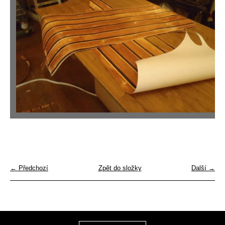
← Předchozí
Zpět do složky
Další →