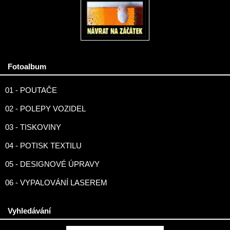
Fotoalbum
01 - POUTAČE
02 - POLEPY VOZIDEL
03 - TISKOVINY
04 - POTISK TEXTILU
05 - DESIGNOVÉ ÚPRAVY
06 - VYPALOVÁNÍ LASEREM
Vyhledávání