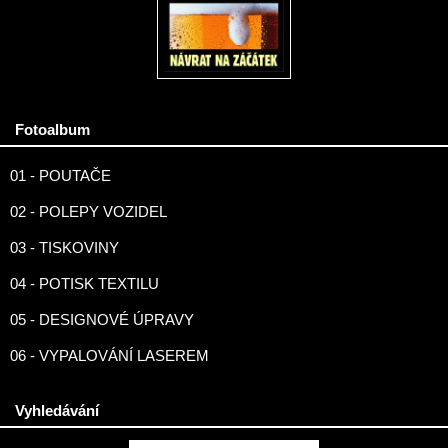
Fotoalbum
01 - POUTAČE
02 - POLEPY VOZIDEL
03 - TISKOVINY
04 - POTISK TEXTILU
05 - DESIGNOVÉ ÚPRAVY
06 - VYPALOVÁNÍ LASEREM
Vyhledávání