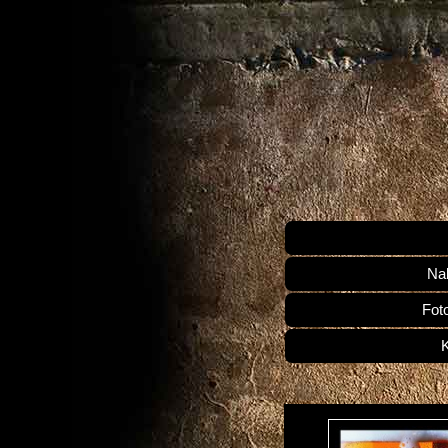
Na
Fot