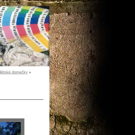
dětské domečky
»