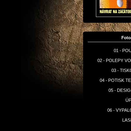
Fot
01 - PO
02 - POLEPY V
03 - TIS
04 - POTISK T
05 - DESI
Ú
06 - VYPA
LA