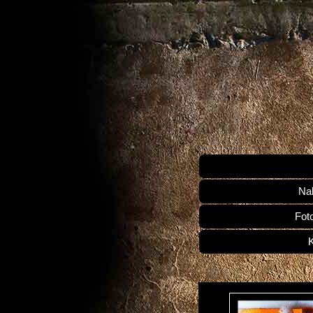
Na
Fot