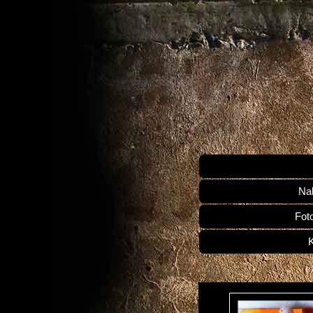
Na
Fot