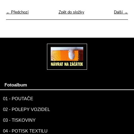
← Předchozí
Zpět do složky
Další →
Fotoalbum
01 - POUTAČE
02 - POLEPY VOZIDEL
03 - TISKOVINY
04 - POTISK TEXTILU