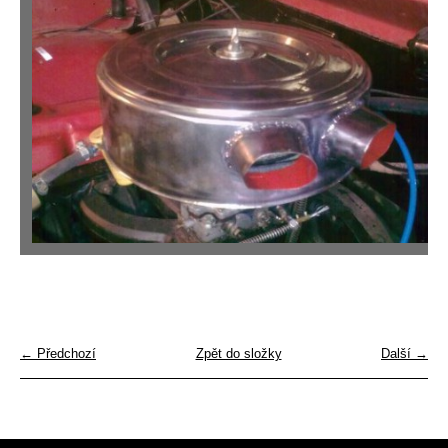
← Předchozí
Zpět do složky
Další →