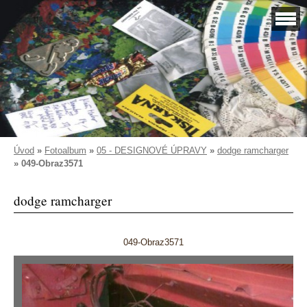
Úvod
»
Fotoalbum
»
05 - DESIGNOVÉ ÚPRAVY
»
dodge ramcharger
»
049-Obraz3571
dodge ramcharger
049-Obraz3571