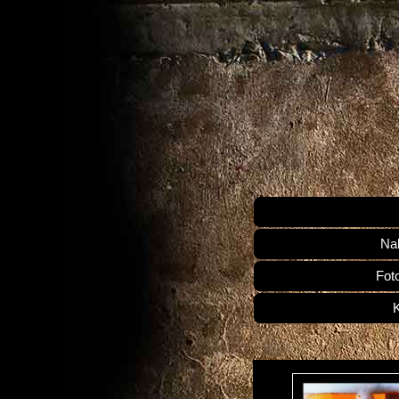
Na
Fot