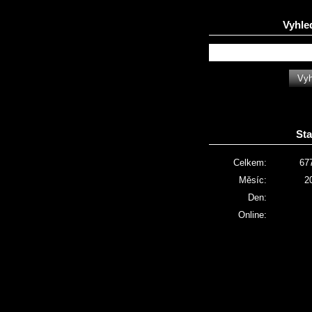
Vyhle
Sta
Celkem:
67
Měsíc:
2
Den:
Online: