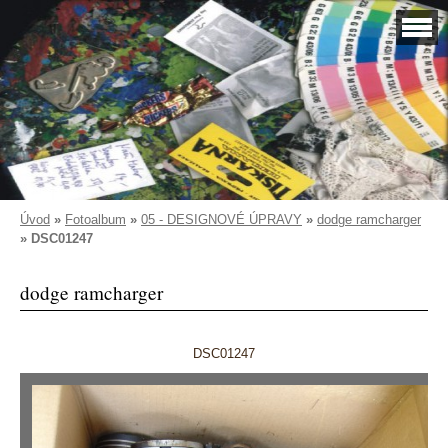
Úvod
»
Fotoalbum
»
05 - DESIGNOVÉ ÚPRAVY
»
dodge ramcharger
»
DSC01247
dodge ramcharger
DSC01247