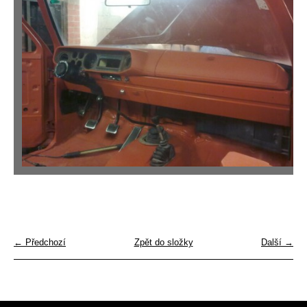
← Předchozí
Zpět do složky
Další →