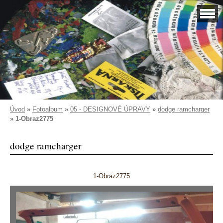
Úvod
»
Fotoalbum
»
05 - DESIGNOVÉ ÚPRAVY
»
dodge ramcharger
»
1-Obraz2775
dodge ramcharger
1-Obraz2775